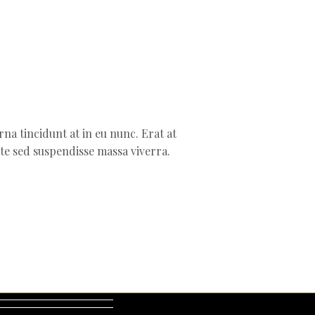
na tincidunt at in eu nunc. Erat at
te sed suspendisse massa viverra.