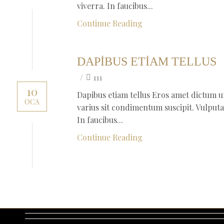
viverra. In faucibus...
Continue Reading
DAPIBUS ETIAM TELLUS
/
111
10
Dapibus etiam tellus Eros amet dictum ur
OCA
varius sit condimentum suscipit. Vulputa
In faucibus...
Continue Reading